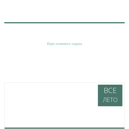
АФИША
Идеи отличного отдыха
ВСЕ
ЛЕТО