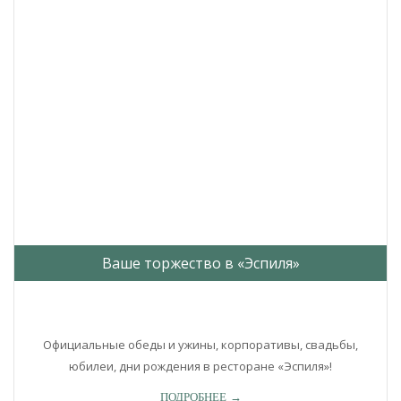
Ваше торжество в «Эспиля»
Официальные обеды и ужины, корпоративы, свадьбы,
юбилеи, дни рождения в ресторане «Эспиля»!
ПОДРОБНЕЕ →