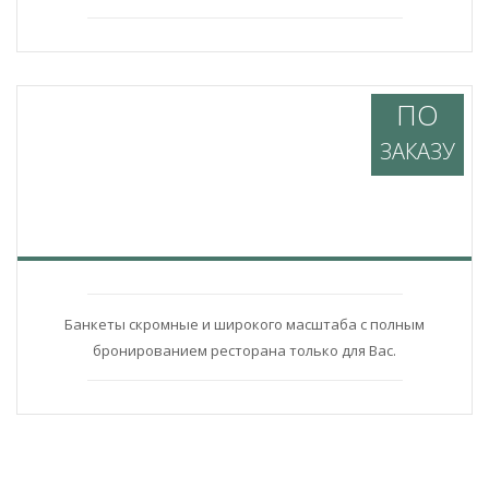
ПО
ЗАКАЗУ
Банкеты скромные и широкого масштаба с полным
бронированием ресторана только для Вас.