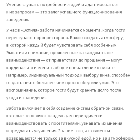
Умение слушать потребности людей и адаптироваться
к их запросам — это залог успешного функционирования
заведения.
У нас в «Эспиля» забота начинается с момента, когда гости
переступают порог ресторана. Важно создать атмосферу,
в которой каждый будет чувствовать себя особенным.
Эмпатия и внимание, проявленные на каждом этапе
взаимодействия — от приветствия до прощания — могут
кардинально изменить общее впечатление о визите.
Например, индивидуальный подход к выбору вина, способен
создать нечто большее, чем просто обед или ужин. Это
воспоминание, которое гости будут хранить долго после
ухода из заведения.
Забота включает в себя создание систем обратной связи,
которые позволяют владельцам периодически
взаимодействовать с посетителями, узнавать их мнения
и предлагать улучшения. Знание того, что клиенты
возвращаются не только за вкусной едой, но и за атмосферой,