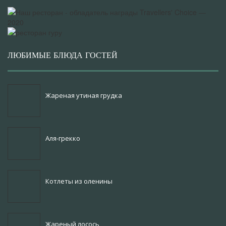
ЛЮБИМЫЕ БЛЮДА ГОСТЕЙ
Жареная утиная грудка
Аля-грекко
Котлеты из оленины
Жареный лосось