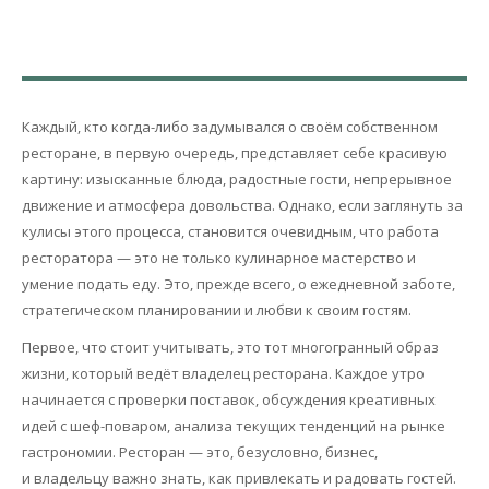
Каждый, кто когда-либо задумывался о своём собственном
ресторане, в первую очередь, представляет себе красивую
картину: изысканные блюда, радостные гости, непрерывное
движение и атмосфера довольства. Однако, если заглянуть за
кулисы этого процесса, становится очевидным, что работа
ресторатора — это не только кулинарное мастерство и
умение подать еду. Это, прежде всего, о ежедневной заботе,
стратегическом планировании и любви к своим гостям.
Первое, что стоит учитывать, это тот многогранный образ
жизни, который ведёт владелец ресторана. Каждое утро
начинается с проверки поставок, обсуждения креативных
идей с шеф-поваром, анализа текущих тенденций на рынке
гастрономии. Ресторан — это, безусловно, бизнес,
и владельцу важно знать, как привлекать и радовать гостей.