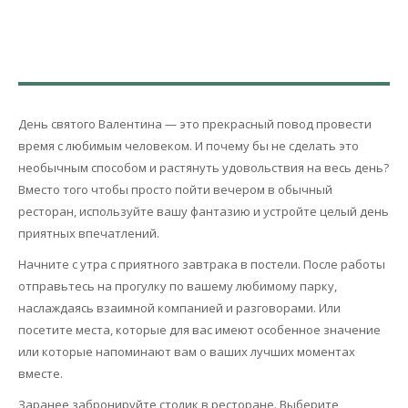
День святого Валентина — это прекрасный повод провести
время с любимым человеком. И почему бы не сделать это
необычным способом и растянуть удовольствия на весь день?
Вместо того чтобы просто пойти вечером в обычный
ресторан, используйте вашу фантазию и устройте целый день
приятных впечатлений.
Начните с утра с приятного завтрака в постели. После работы
отправьтесь на прогулку по вашему любимому парку,
наслаждаясь взаимной компанией и разговорами. Или
посетите места, которые для вас имеют особенное значение
или которые напоминают вам о ваших лучших моментах
вместе.
Заранее забронируйте столик в ресторане. Выберите