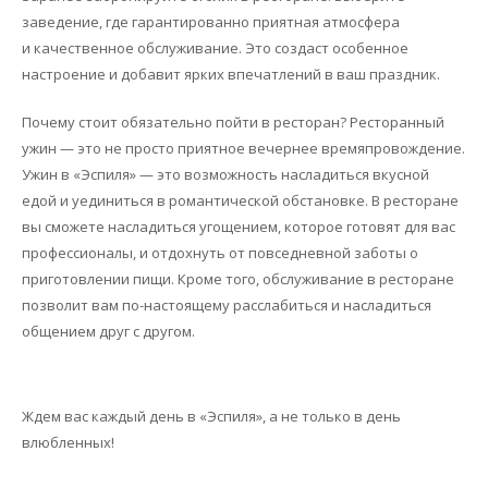
заведение, где гарантированно приятная атмосфера
и качественное обслуживание. Это создаст особенное
настроение и добавит ярких впечатлений в ваш праздник.
Почему стоит обязательно пойти в ресторан? Ресторанный
ужин — это не просто приятное вечернее времяпровождение.
Ужин в «Эспиля» — это возможность насладиться вкусной
едой и уединиться в романтической обстановке. В ресторане
вы сможете насладиться угощением, которое готовят для вас
профессионалы, и отдохнуть от повседневной заботы о
приготовлении пищи. Кроме того, обслуживание в ресторане
позволит вам по-настоящему расслабиться и насладиться
общением друг с другом.
Ждем вас каждый день в «Эспиля», а не только в день
влюбленных!