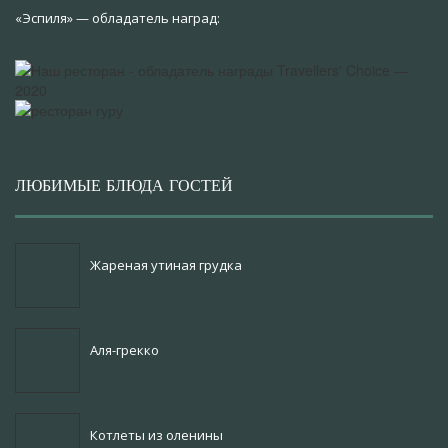
«Эспиля» — обладатель наград:
ЛЮБИМЫЕ БЛЮДА ГОСТЕЙ
Жареная утиная грудка
Аля-грекко
Котлеты из оленины