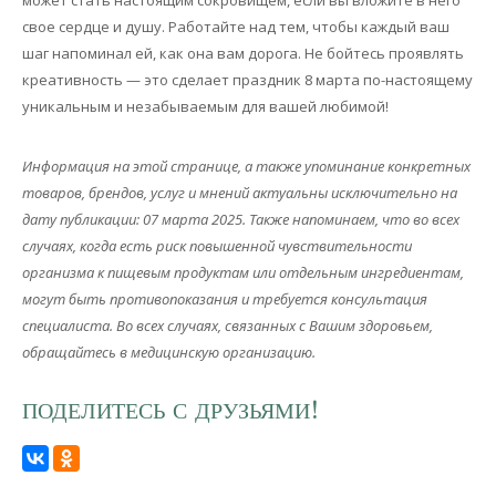
может стать настоящим сокровищем, если вы вложите в него
свое сердце и душу. Работайте над тем, чтобы каждый ваш
шаг напоминал ей, как она вам дорога. Не бойтесь проявлять
креативность — это сделает праздник 8 марта по-настоящему
уникальным и незабываемым для вашей любимой!
Информация на этой странице, а также упоминание конкретных
товаров, брендов, услуг и мнений актуальны исключительно на
дату публикации: 07 марта 2025. Также напоминаем, что во всех
случаях, когда есть риск повышенной чувствительности
организма к пищевым продуктам или отдельным ингредиентам,
могут быть противопоказания и требуется консультация
специалиста. Во всех случаях, связанных с Вашим здоровьем,
обращайтесь в медицинскую организацию.
ПОДЕЛИТЕСЬ С ДРУЗЬЯМИ!