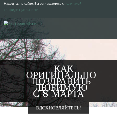
Находясь на сайте, Вы соглашаетесь с
политикой
конфиденциальности
<
КАК
ОРИГИНАЛЬНО
ПОЗДРАВИТЬ
ЛЮБИМУЮ
С 8 МАРТА
ВДОХНОВЛЯЙТЕСЬ!