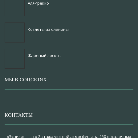
Аля-грекко
Котлеты из оленины
Жареный лосось
МЫ В СОЦСЕТЯХ
КОНТАКТЫ
«Эспиля» — это 2 этажа уютной атмосферы на 150 посадочных