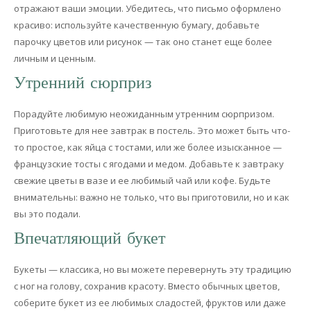
отражают ваши эмоции. Убедитесь, что письмо оформлено
красиво: используйте качественную бумагу, добавьте
парочку цветов или рисунок — так оно станет еще более
личным и ценным.
Утренний сюрприз
Порадуйте любимую неожиданным утренним сюрпризом.
Приготовьте для нее завтрак в постель. Это может быть что-
то простое, как яйца с тостами, или же более изысканное —
французские тосты с ягодами и медом. Добавьте к завтраку
свежие цветы в вазе и ее любимый чай или кофе. Будьте
внимательны: важно не только, что вы приготовили, но и как
вы это подали.
Впечатляющий букет
Букеты — классика, но вы можете перевернуть эту традицию
с ног на голову, сохранив красоту. Вместо обычных цветов,
соберите букет из ее любимых сладостей, фруктов или даже