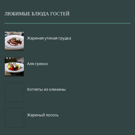
ЛЮБИМЫЕ БЛЮДА ГОСТЕЙ
Жареная утиная грудка
Аля-грекко
Котлеты из оленины
Жареный лосось