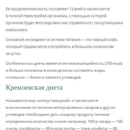
Ее продолжительность составляет 13 дней и заключается
в полной перестройке организма, с помощью которой
организм будет впоследствии сам справляться с поступающими
излишками.
Основной ингредиент в системе питания — это черный кофе,
который предлагается употреблять в большом количестве
за сутки.
Особенностью диеты является ее низкокалорийность (700 ккал),
и больше половины в меню должны составлять жиры,
остальное — белки и немного углеводов.
Кремлевская диета
Называется еще «малоуглеводной», и заключается
в исключении из питания легкоусвояемых сахаров и других
углеводов. Необходимо дать каждому продукту питания
определенное количество очков: например, 100гр сахара — 100
очков, сухофрукты — 60 очков, крупы — тоже, конфеты — 80,