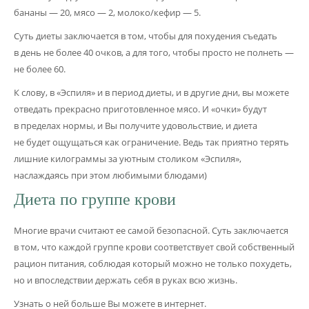
бананы — 20, мясо — 2, молоко/кефир — 5.
Суть диеты заключается в том, чтобы для похудения съедать
в день не более 40 очков, а для того, чтобы просто не полнеть —
не более 60.
К слову, в «Эспиля» и в период диеты, и в другие дни, вы можете
отведать прекрасно приготовленное мясо. И «очки» будут
в пределах нормы, и Вы получите удовольствие, и диета
не будет ощущаться как ограничение. Ведь так приятно терять
лишние килограммы за уютным столиком «Эспиля»,
наслаждаясь при этом любимыми блюдами)
Диета по группе крови
Многие врачи считают ее самой безопасной. Суть заключается
в том, что каждой группе крови соответствует свой собственный
рацион питания, соблюдая который можно не только похудеть,
но и впоследствии держать себя в руках всю жизнь.
Узнать о ней больше Вы можете в интернет.