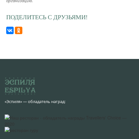
организацию.
ПОДЕЛИТЕСЬ С ДРУЗЬЯМИ!
«Эспиля» — обладатель наград: