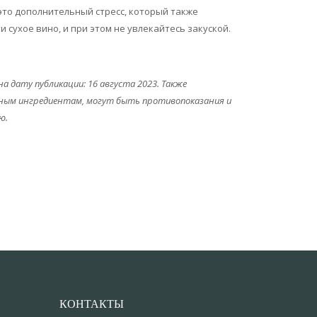
 это дополнительный стресс, который также
 сухое вино, и при этом не увлекайтесь закуской.
 дату публикации: 16 августа 2023. Также
льным ингредиентам, могут быть противопоказания и
ю.
КОНТАКТЫ