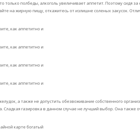
то только полбеды, алкоголь увеличивает аппетит. Поэтому сидя за
егайте на жирную пищу, откажитесь от излишне соленых закусок. От
желудок, а также не допустить обезвоживание собственного организ
. Сладкая газировка в данном случае не лучший выбор. Она также