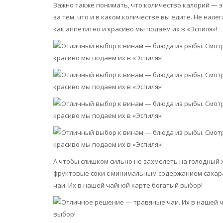
Важно также понимать, что количество калорий — э
за тем, что и в каком количестве вы едите. Не нал
как аппетитно и красиво мы подаем их в «Эспиля»!
А чтобы слишком сильно не захмелеть на голодный 
фруктовые соки с минимальным содержанием сахара
чаи. Их в нашей чайной карте богатый выбор!