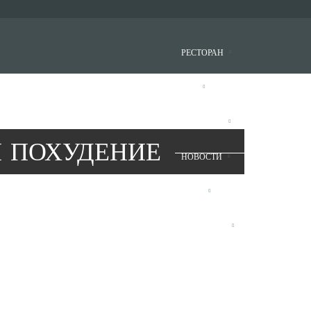
РЕСТОРАН
БАР
ИНТЕРЬЕР
 ПОХУДЕНИЕ
НОВОСТИ
БЛОГ
ПАРТНЕРЫ
КОНТАКТЫ