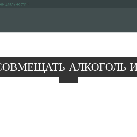
<
денциальности
СОВМЕЩАТЬ АЛКОГОЛЬ И