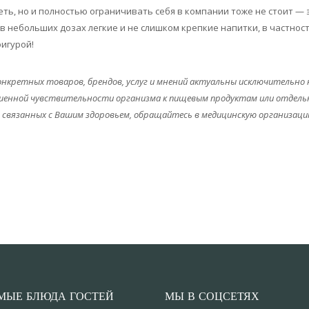
еть, но и полностью ограничивать себя в компании тоже не стоит —
в небольших дозах легкие и не слишком крепкие напитки, в частности
фигурой!
кретных товаров, брендов, услуг и мнений актуальны исключительно на
овышенной чувствительности организма к пищевым продуктам или отде
, связанных с Вашим здоровьем, обращайтесь в медицинскую организаци
МЫЕ БЛЮДА ГОСТЕЙ
МЫ В СОЦСЕТЯХ