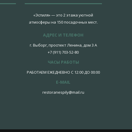
«Эспиля» — это 2 этажа уютной
атмосферы на 150 посадочных мест.
АДРЕС И ТЕЛЕФОН
г. Выборг, проспект Ленина, дом 3 А
+7 (911) 703-52-80
ЧАСЫ РАБОТЫ
РАБОТАЕМ ЕЖЕДНЕВНО С 12:00 ДО 00:00
E-MAIL
restoranespily@mail.ru