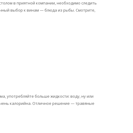
 столом в приятной компании, необходимо следить
личный выбор к винам — блюда из рыбы. Смотрите,
ма, употребляйте больше жидкости: воду, ну или
 очень калорийна. Отличное решение — травяные