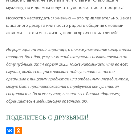
И самое главное: не забывайте, что вы не только ищете
мужчину, но и должны получать удовольствие от процесса!
Искусство наслаждаться жизнью — это привлекательно. Заказ
шикарного десерта или просто радость общения с новыми
людьми — это и есть жизнь, полная ярких впечатлений!
Информация на этой странице, а также упоминание конкретных
товаров, брендов, услуг и мнений актуальны исключительно на
дату публикации: 14 апреля 2025. Также напоминаем, что во всех
случаях, когда есть риск повышенной чувствительности
организма к пищевым продуктам или отдельным ингредиентам,
могут быть противопоказания и требуется консультация
специалиста. Во всех случаях, связанных с Вашим здоровьем,
обращайтесь в медицинскую организацию.
ПОДЕЛИТЕСЬ С ДРУЗЬЯМИ!