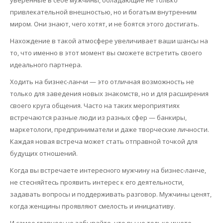
уверенные в себе мужчины, обладающие не только
привлекательной внешностью, но и богатым внутренним
миром. Они знают, чего хотят, и не боятся этого достигать.
Нахождение в такой атмосфере увеличивает ваши шансы на
то, что именно в этот момент вы сможете встретить своего
идеального партнера.
Ходить на бизнес-ланчи — это отличная возможность не
только для заведения новых знакомств, но и для расширения
своего круга общения. Часто на таких мероприятиях
встречаются разные люди из разных сфер — банкиры,
маркетологи, предприниматели и даже творческие личности.
Каждая новая встреча может стать отправной точкой для
будущих отношений.
Когда вы встречаете интересного мужчину на бизнес-ланче,
не стесняйтесь проявить интерес к его деятельности,
задавать вопросы и поддерживать разговор. Мужчины ценят,
когда женщины проявляют смелость и инициативу.