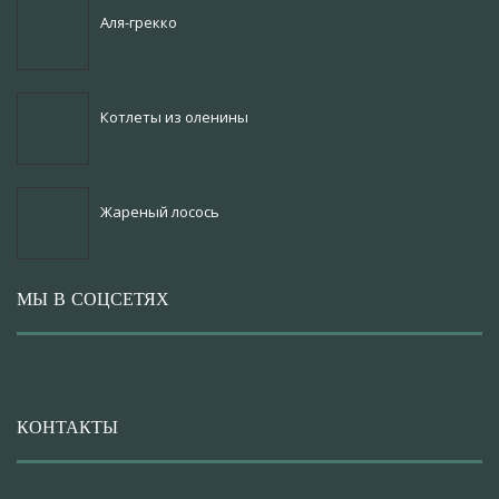
Аля-грекко
Котлеты из оленины
Жареный лосось
МЫ В СОЦСЕТЯХ
КОНТАКТЫ