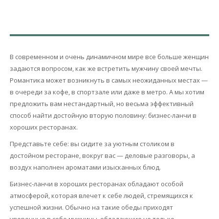
В современном и очень динамичном мире все больше женщин
задаются вопросом, как же встретить мужчину своей мечты.
Романтика может возникнуть в самых неожиданных местах —
в очереди за кофе, в спортзале или даже в метро. А мы хотим
предложить вам нестандартный, но весьма эффективный
способ найти достойную вторую половину: бизнес-ланчи в
хороших ресторанах.
Представьте себе: вы сидите за уютным столиком в
достойном ресторане, вокруг вас — деловые разговоры, а
воздух наполнен ароматами изысканных блюд.
Бизнес-ланчи в хороших ресторанах обладают особой
атмосферой, которая влечет к себе людей, стремящихся к
успешной жизни. Обычно на такие обеды приходят