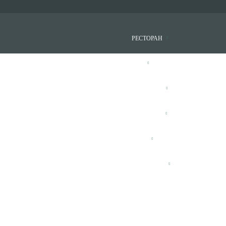
РЕСТОРАН
БАР
ИНТЕРЬЕР
НОВОСТИ
БЛОГ
ПАРТНЕРЫ
КОНТАКТЫ