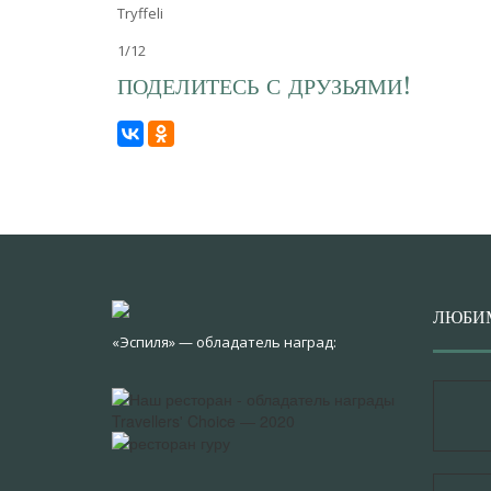
Tryffeli
1/12
ПОДЕЛИТЕСЬ С ДРУЗЬЯМИ!
ЛЮБИ
«Эспиля» — обладатель наград: