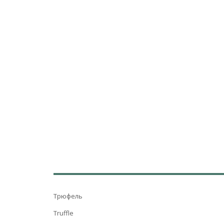
Трюфель
Truffle