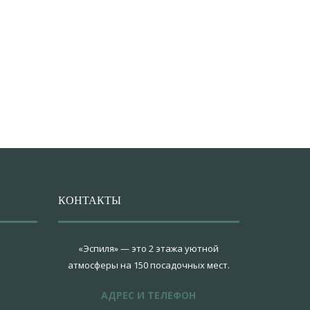
КОНТАКТЫ
«Эспиля» — это 2 этажа уютной
атмосферы на 150 посадочных мест.
АДРЕС И ТЕЛЕФОН