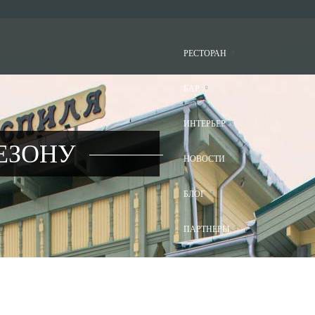
РЕСТОРАН
БАР
ИНТЕРЬЕР
ЕЗОНУ
НОВОСТИ
БЛОГ
ПАРТНЕРЫ
КОНТАКТЫ