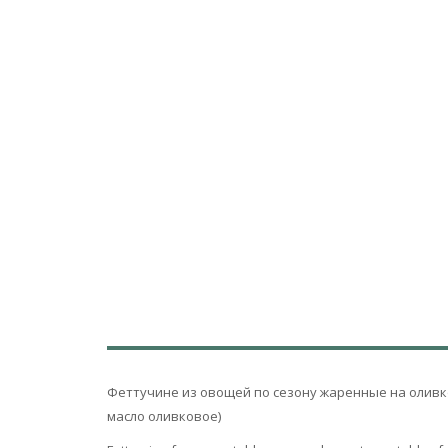
Феттучине из овощей по сезону жаренные на оливков
масло оливковое)