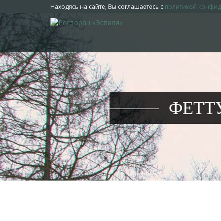
Находясь на сайте, Вы соглашаетесь с
политикой конфи
ФЕТТ