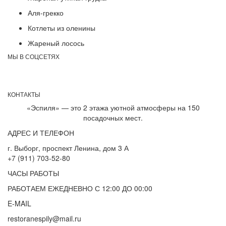
Аля-грекко
Котлеты из оленины
Жареный лосось
МЫ В СОЦСЕТЯХ
КОНТАКТЫ
«Эспиля» — это 2 этажа уютной атмосферы на 150
посадочных мест.
АДРЕС И ТЕЛЕФОН
г. Выборг, проспект Ленина, дом 3 А
+7 (911) 703-52-80
ЧАСЫ РАБОТЫ
РАБОТАЕМ ЕЖЕДНЕВНО С 12:00 ДО 00:00
E-MAIL
restoranespily@mail.ru