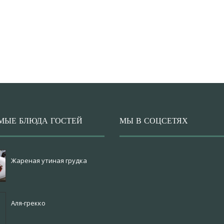
МЫЕ БЛЮДА ГОСТЕЙ
МЫ В СОЦСЕТЯХ
Жареная утиная грудка
Аля-грекко