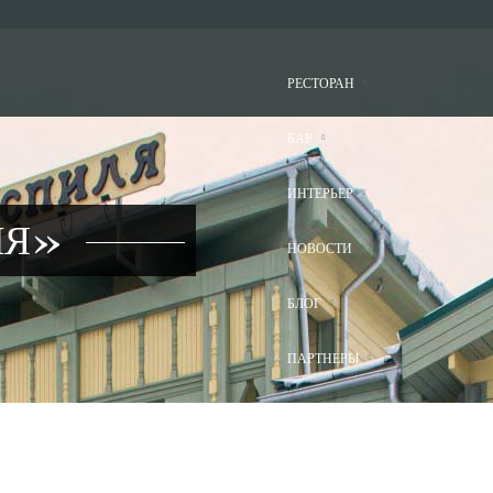
РЕСТОРАН
БАР
ИНТЕРЬЕР
ЛЯ»
НОВОСТИ
БЛОГ
ПАРТНЕРЫ
КОНТАКТЫ