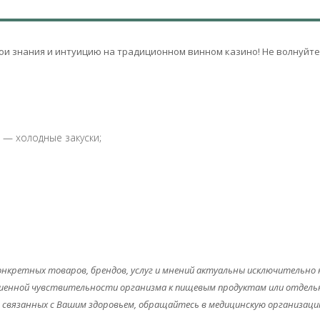
ои знания и интуицию на традиционном винном казино! Не волнуйте
— холодные закуски;
кретных товаров, брендов, услуг и мнений актуальны исключительно на
овышенной чувствительности организма к пищевым продуктам или отде
, связанных с Вашим здоровьем, обращайтесь в медицинскую организаци