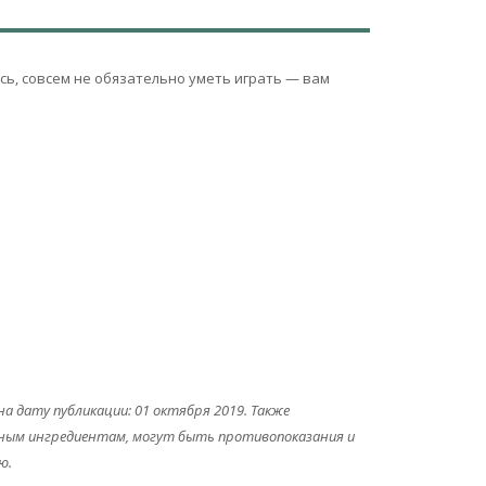
сь, совсем не обязательно уметь играть — вам
 дату публикации: 01 октября 2019. Также
льным ингредиентам, могут быть противопоказания и
ю.