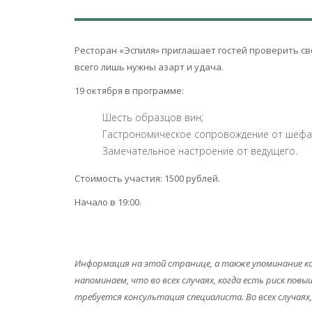
Ресторан «Эспиля» приглашает гостей проверить св
всего лишь нужны азарт и удача.
19 октября в программе:
Шесть образцов вин;
Гастрономическое сопровождение от шефа 
Замечательное настроение от ведущего.
Стоимость участия: 1500 рублей.
Начало в 19:00.
Информация на этой странице, а также упоминание кон
напоминаем, что во всех случаях, когда есть риск п
требуется консультация специалиста. Во всех случаях